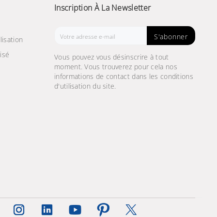
Inscription À La Newsletter
S'abonner
lisation
isé
Vous pouvez vous désinscrire à tout
moment. Vous trouverez pour cela nos
informations de contact dans les conditions
d'utilisation du site.