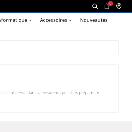
0
nformatique
Accessoires
Nouveautés
e client devra, dans la mesure du possible, préparer le