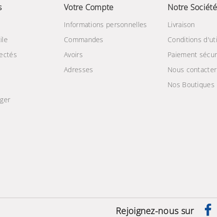
s
Votre Compte
Notre Société
Informations personnelles
Livraison
ile
Commandes
Conditions d'uti
ectés
Avoirs
Paiement sécur
Adresses
Nous contacter
Nos Boutiques
ger
e
Rejoignez-nous sur