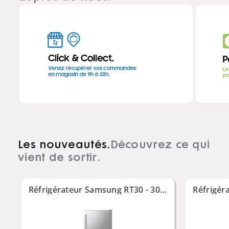
Les nouveautés.
Découvrez ce qui
vient de sortir.
Réfrigérateur Samsung RT30 - 303L Twin Cooling - RT30A3100SA