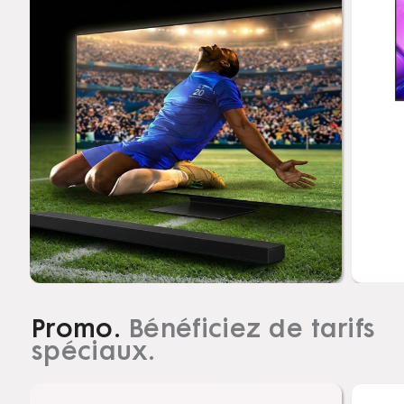
lic
Promo.
Bénéficiez de tarifs
spéciaux.