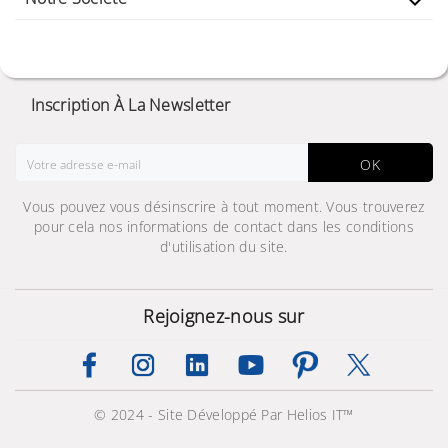

Inscription À La Newsletter
OK
Vous pouvez vous désinscrire à tout moment. Vous trouverez
pour cela nos informations de contact dans les conditions
d'utilisation du site.
Rejoignez-nous sur
© 2024 - Site Développé Par Helios IT™