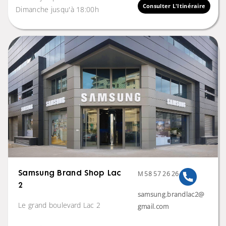
Consulter L'Itinéraire
Dimanche jusqu'à 18:00h
M 58 57 26 26
Samsung Brand Shop Lac
2
samsung.brandlac2@
Le grand boulevard Lac 2
gmail.com