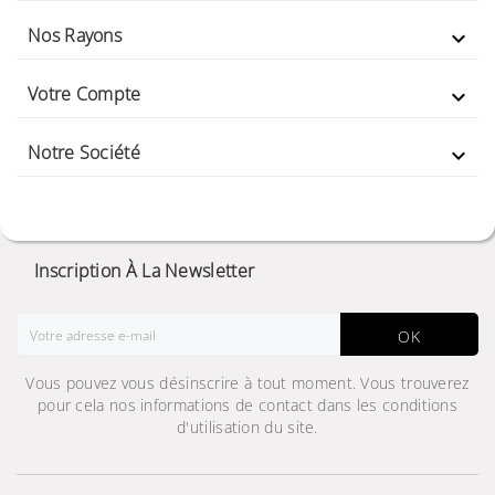
Nos Rayons

Votre Compte

Notre Société

Inscription À La Newsletter
OK
Vous pouvez vous désinscrire à tout moment. Vous trouverez
pour cela nos informations de contact dans les conditions
d'utilisation du site.