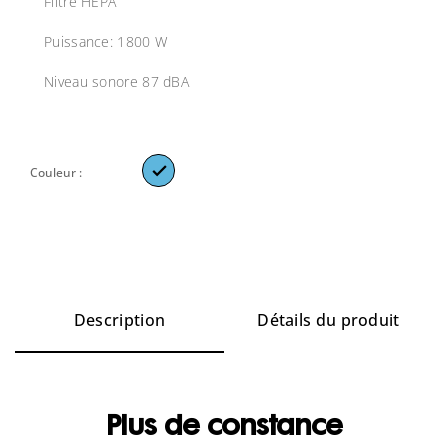
Filtre HEPA
Puissance: 1800 W
Niveau sonore 87 dBA

Couleur :
Description
Détails du produit
Plus de constance