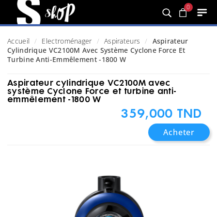
0
Accueil
Electroménager
Aspirateurs
Aspirateur
Cylindrique VC2100M Avec Système Cyclone Force Et
Turbine Anti-Emmêlement -1800 W
Aspirateur cylindrique VC2100M avec
système Cyclone Force et turbine anti-
emmêlement -1800 W
359,000 TND
Acheter