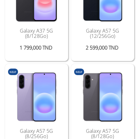
Galaxy A37 5G
Galaxy A57 5G
(8/128Go)
(12/256Go)
Prix
Prix
1 799,000 TND
2 599,000 TND
NEUF
NEUF
Galaxy A57 5G
Galaxy A57 5G
(8/256Go)
(8/128Go)