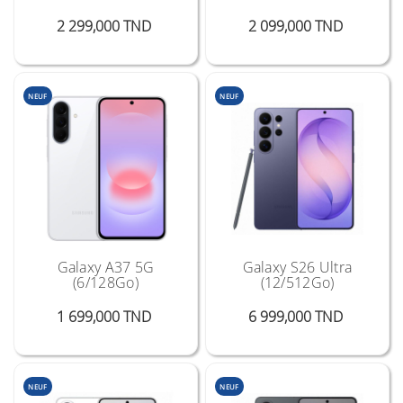
Prix
Prix
2 299,000 TND
2 099,000 TND
NEUF
NEUF
Galaxy A37 5G
Galaxy S26 Ultra
(6/128Go)
(12/512Go)
Prix
Prix
1 699,000 TND
6 999,000 TND
NEUF
NEUF