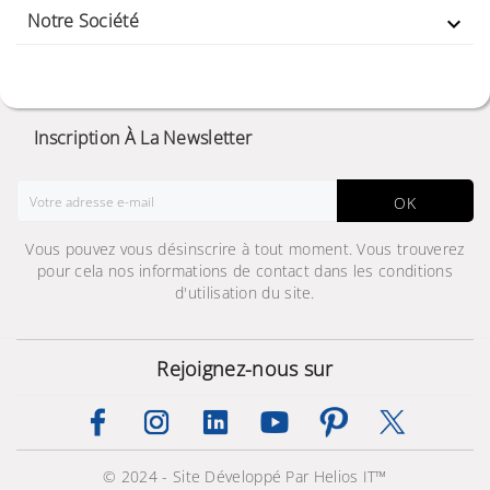
Notre Société

Inscription À La Newsletter
OK
Vous pouvez vous désinscrire à tout moment. Vous trouverez
pour cela nos informations de contact dans les conditions
d'utilisation du site.
Rejoignez-nous sur
© 2024 - Site Développé Par Helios IT™