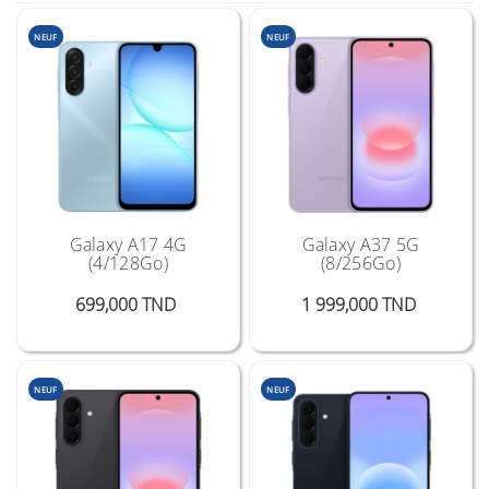
NEUF
NEUF
Galaxy A17 4G
Galaxy A37 5G
(4/128Go)
(8/256Go)
Prix
Prix
699,000 TND
1 999,000 TND
NEUF
NEUF