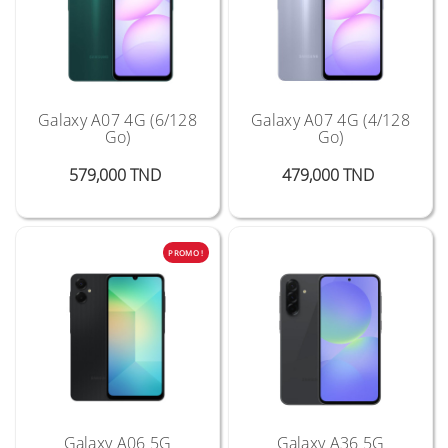
Galaxy A07 4G (6/128
Galaxy A07 4G (4/128
Go)
Go)
Prix
Prix
579,000 TND
479,000 TND
PROMO !
Galaxy A06 5G
Galaxy A36 5G