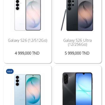
Galaxy S26 (12/512Go)
Galaxy S26 Ultra
(12/256Go)
Prix
Prix
4 999,000 TND
5 999,000 TND
NEUF