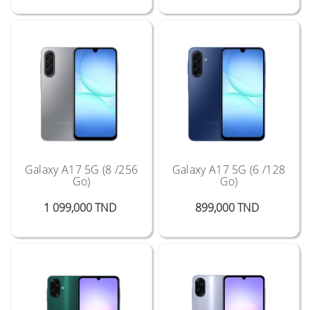
Galaxy A17 5G (8 /256
Galaxy A17 5G (6 /128
Go)
Go)
Prix
Prix
1 099,000 TND
899,000 TND