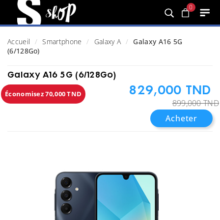
0
Accueil
Smartphone
Galaxy A
Galaxy A16 5G
(6/128Go)
Galaxy A16 5G (6/128Go)
829,000 TND
Économisez 70,000 TND
899,000 TND
Acheter