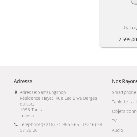
Galax
2 599,0
Adresse
Nos Rayon
Adresse:
Samsungshop
Smartphone
Résidence Hayet, Rue Lac Biwa Berges
Tablette tact
du Lac,
1053 Tunis
Objets conn
Tunisia
TV
Téléphone:
(+216) 71 965 565 - (+216) 58
57 26 26
Audio