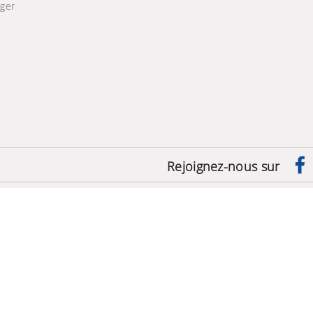
ger
e
Rejoignez-nous sur