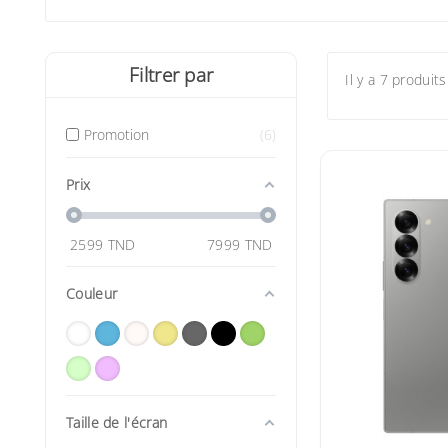
Filtrer par
Il y a 7 produits
Promotion
6
Prix
2599
TND
7999
TND
Couleur
Taille de l'écran