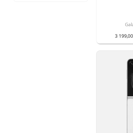
Gal
3 199,0