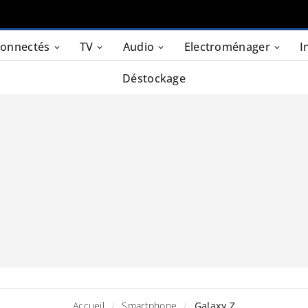
connectés
TV
Audio
Electroménager
I
Déstockage
Accueil
Smartphone
Galaxy Z