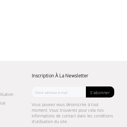
Inscription À La Newsletter
S'abonner
lisation
isé
Vous pouvez vous désinscrire à tout
moment. Vous trouverez pour cela nos
informations de contact dans les conditions
d'utilisation du site.