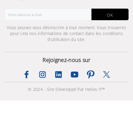
OK
Vous pouvez vous désinscrire à tout moment. Vous trouverez
pour cela nos informations de contact dans les conditions
d'utilisation du site.
Rejoignez-nous sur
© 2024 - Site Développé Par Helios IT™