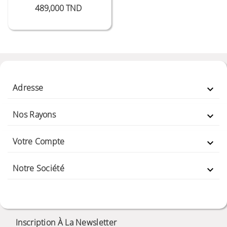
Prix
489,000 TND
Adresse

Nos Rayons

Votre Compte

Notre Société

Inscription À La Newsletter