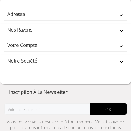
Adresse

Nos Rayons

Votre Compte

Notre Société

Inscription À La Newsletter
OK
Vous pouvez vous désinscrire à tout moment. Vous trouverez
pour cela nos informations de contact dans les conditions