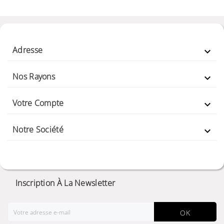
Adresse

Nos Rayons

Votre Compte

Notre Société

Inscription À La Newsletter
OK