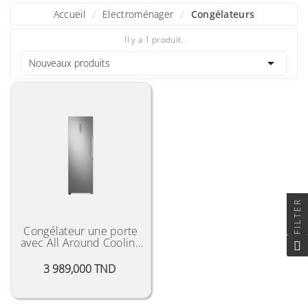
Accueil
Electroménager
Congélateurs
Il y a 1 produit.

Nouveaux produits
FILTER
Congélateur une porte
avec All Around Cooling
"2021"
Prix
3 989,000 TND