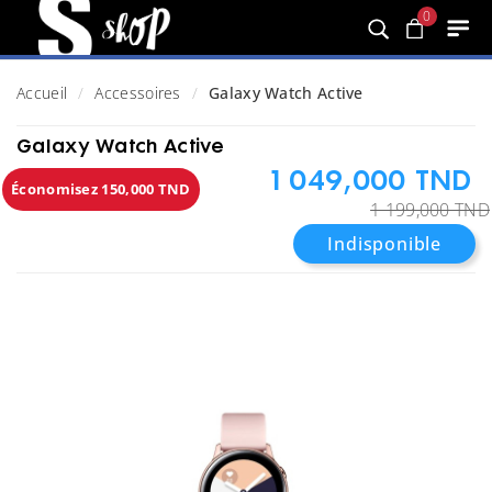
0
Accueil
Accessoires
Galaxy Watch Active
Galaxy Watch Active
1 049,000 TND
Économisez 150,000 TND
1 199,000 TND
Indisponible