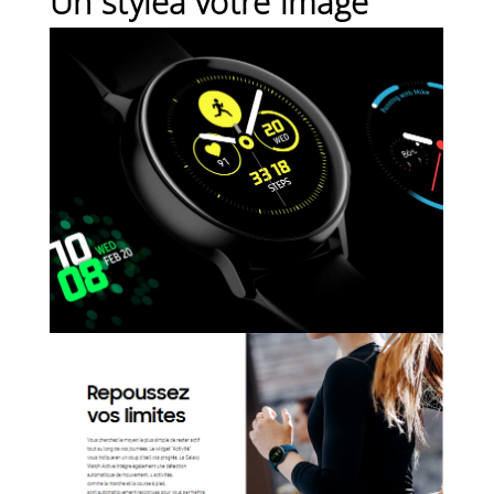
Un styleà votre image