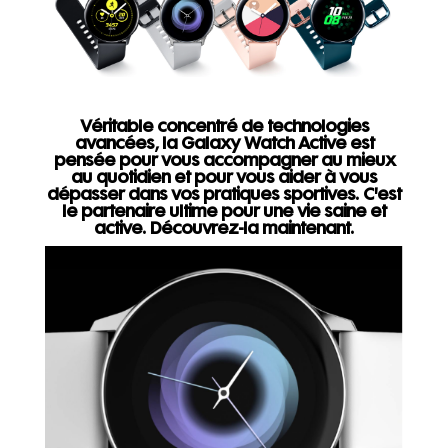
Véritable concentré de technologies
avancées, la Galaxy Watch Active est
pensée pour vous accompagner au mieux
au quotidien et pour vous aider à vous
dépasser dans vos pratiques sportives. C'est
le partenaire ultime pour une vie saine et
active. Découvrez-la maintenant.