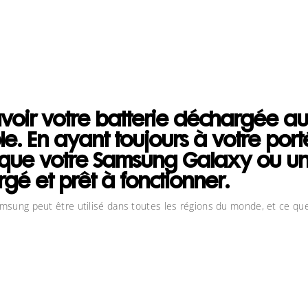
avoir votre batterie déchargée 
le. En ayant toujours à votre po
 que votre Samsung Galaxy ou un
gé et prêt à fonctionner.
sung peut être utilisé dans toutes les régions du monde, et ce quelle