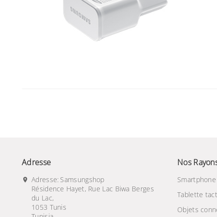
Adresse
Nos Rayon
Adresse:
Samsungshop
Smartphone
Résidence Hayet, Rue Lac Biwa Berges
Tablette tact
du Lac,
1053 Tunis
Objets conn
Tunisia