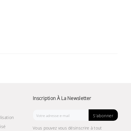
Inscription À La Newsletter
S'abonner
lisation
isé
Vous pouvez vous désinscrire à tout