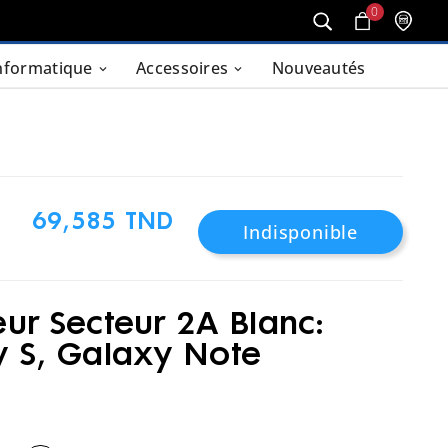
0
nformatique
Accessoires
Nouveautés
69,585 TND
Indisponible
ur Secteur 2A Blanc:
 S, Galaxy Note