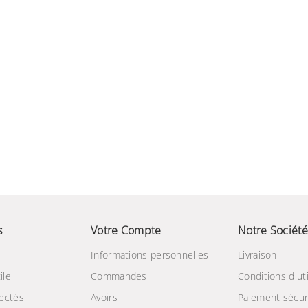
s
Votre Compte
Notre Société
Informations personnelles
Livraison
ile
Commandes
Conditions d'uti
ectés
Avoirs
Paiement sécur