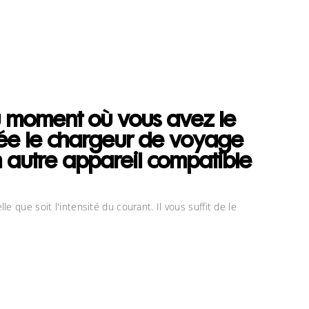
au moment où vous avez le
rtée le chargeur de voyage
 autre appareil compatible
 que soit l'intensité du courant. Il vous suffit de le