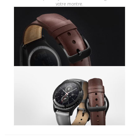
votre montre
.