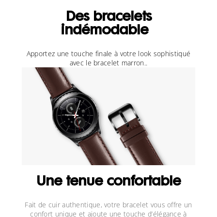
Des bracelets
indémodable
Apportez une touche finale à votre look sophistiqué
avec le bracelet marron..
Une tenue confortable
Fait de cuir authentique, votre bracelet vous offre un
confort unique et ajoute une touche d’élégance à