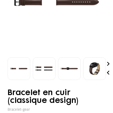


Bracelet en cuir
(classique design)
Bracelet-gear