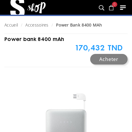
0
Accueil
Accessoires
Power Bank 8400 MAh
Power bank 8400 mAh
170,432 TND
Acheter