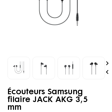


Écouteurs Samsung
filaire JACK AKG 3,5
mm