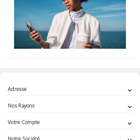
Adresse

Nos Rayons

Votre Compte

Notre Société
