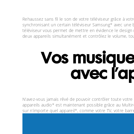
Rehaussez sans fil le son de votre téléviseur grâce à v
synchronisant un certain téléviseur Samsung* avec une ba
téléviseur vous permet de mettre en évidence le design 
deux appareils simultanément et contrôlez le volume, tou
Vos musiques
avec l’ap
N’avez-vous jamais rêvé de pouvoir contrôler toute votre
appareils audio* est maintenant possible grâce au Multi
sur n’importe quel appareil*, comme votre TV, votre barr