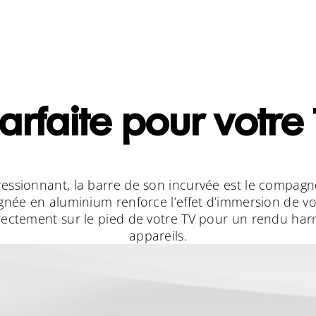
parfaite pour votre
ressionnant, la barre de son incurvée est le compag
née en aluminium renforce l’effet d’immersion de vot
irectement sur le pied de votre TV pour un rendu ha
appareils.