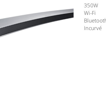
350W
Wi-Fi
Bluetoo
Incurvé