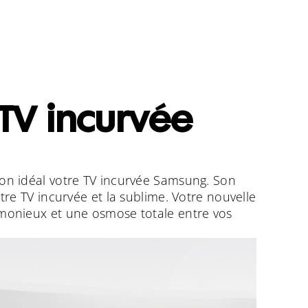
 TV incurvée
non idéal votre TV incurvée Samsung. Son
re TV incurvée et la sublime. Votre nouvelle
rmonieux et une osmose totale entre vos