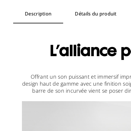
Description
Détails du produit
L’alliance 
Offrant un son puissant et immersif imp
design haut de gamme avec une finition soig
barre de son incurvée vient se poser d