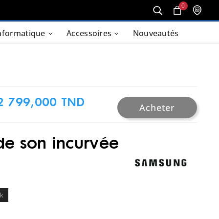
0
nformatique
Accessoires
Nouveautés
2 799,000 TND
Acheter
de son incurvée
ck