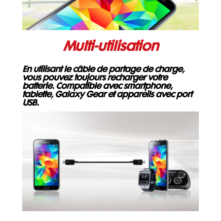
Multi-utilisation
En utilisant le câble de partage de charge,
vous pouvez toujours recharger votre
batterie. Compatible avec smartphone,
tablette, Galaxy Gear et appareils avec port
USB.