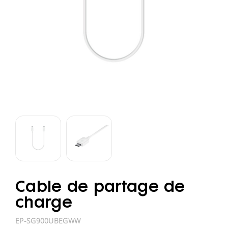
Cable de partage de
charge
EP-SG900UBEGWW