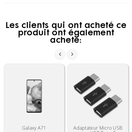
Les clients qui ont acheté ce
produit ont également
acheté:


Galaxy A71
Adaptateur Micro USB