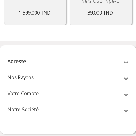
vers USB Type-C
Prix
Prix
1 599,000 TND
39,000 TND
Adresse

Nos Rayons

Votre Compte

Notre Société
