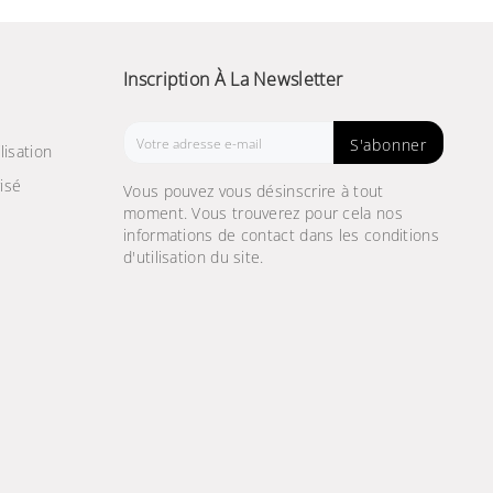
Inscription À La Newsletter
S'abonner
lisation
isé
Vous pouvez vous désinscrire à tout
moment. Vous trouverez pour cela nos
informations de contact dans les conditions
d'utilisation du site.