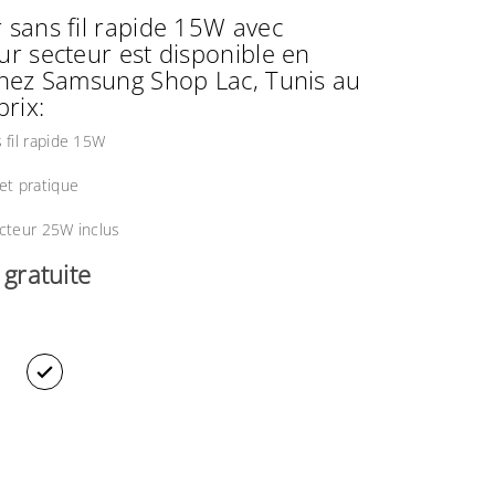
 sans fil rapide 15W avec
ur secteur est disponible en
chez Samsung Shop Lac, Tunis au
prix:
 fil rapide 15W
et pratique
cteur 25W inclus
n gratuite
