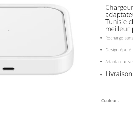
Chargeur
adaptate
Tunisie 
meilleur 
Recharge sans
Design épuré 
Adaptateur se
Livraiso
Couleur :