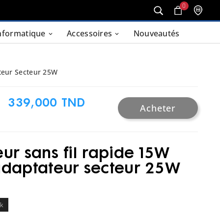
0
nformatique
Accessoires
Nouveautés
teur Secteur 25W
339,000 TND
Acheter
ur sans fil rapide 15W
daptateur secteur 25W
ck