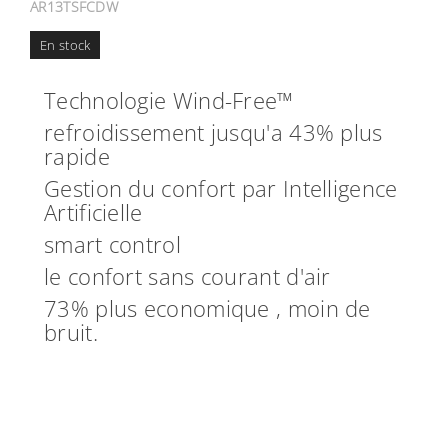
AR13TSFCDW
En stock
Technologie Wind-Free™
refroidissement jusqu'a 43% plus
rapide
Gestion du confort par Intelligence
Artificielle
smart control
le confort sans courant d'air
73% plus economique , moin de
bruit.