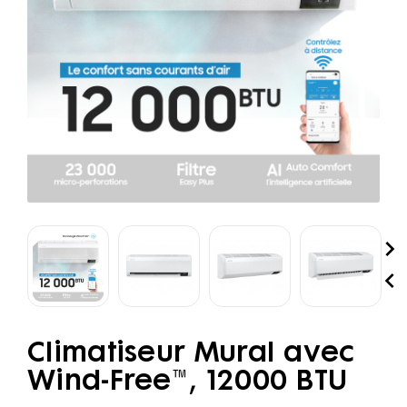


Climatiseur Mural avec
Wind-Free™, 12000 BTU