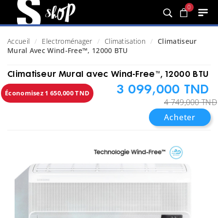
0
Accueil
Electroménager
Climatisation
Climatiseur
Mural Avec Wind-Free™, 12000 BTU
Climatiseur Mural avec Wind-Free™, 12000 BTU
3 099,000 TND
Économisez 1 650,000 TND
4 749,000 TND
Acheter