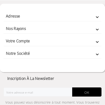
Adresse

Nos Rayons

Votre Compte

Notre Société

Inscription À La Newsletter
OK
Vous pouvez vous désinscrire à tout moment. Vous trouverez