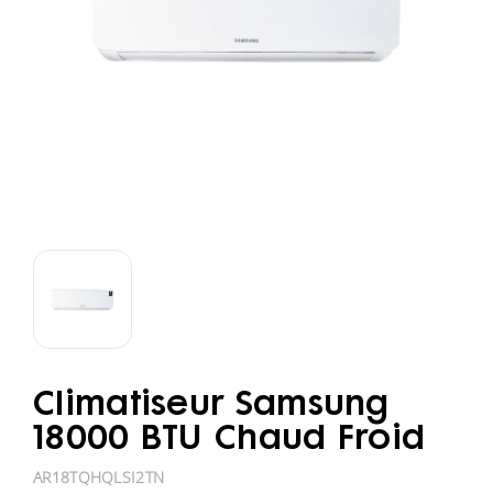
Climatiseur Samsung
18000 BTU Chaud Froid
AR18TQHQLSI2TN