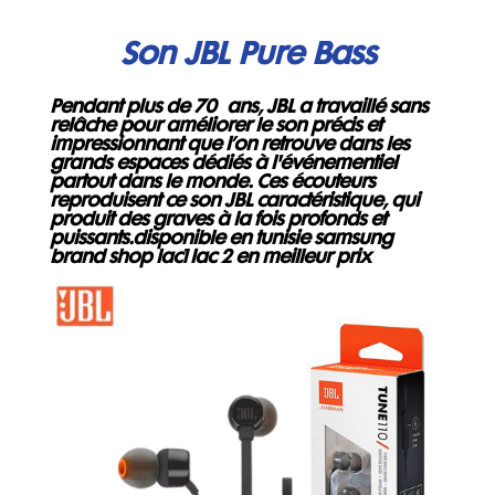
Son JBL Pure Bass
Pendant plus de 70 ans, JBL a travaillé sans
relâche pour améliorer le son précis et
impressionnant que l’on retrouve dans les
grands espaces dédiés à l'événementiel
partout dans le monde. Ces écouteurs
reproduisent ce son JBL caractéristique, qui
produit des graves à la fois profonds et
puissants
.disponible en tunisie samsung
brand shop lac1 lac 2 en meilleur prix