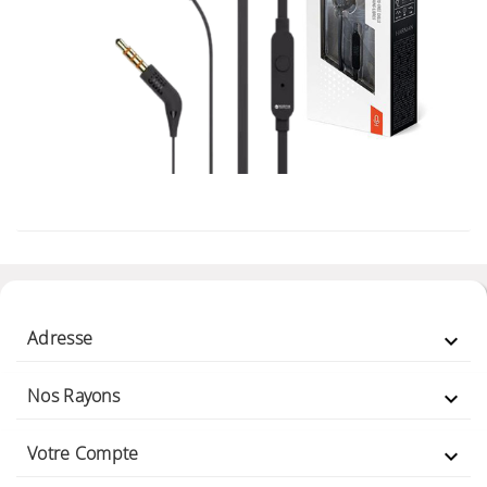
Adresse

Nos Rayons

Votre Compte
