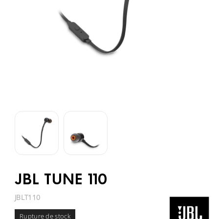
JBL TUNE 110
JBLT110
Rupture de stock