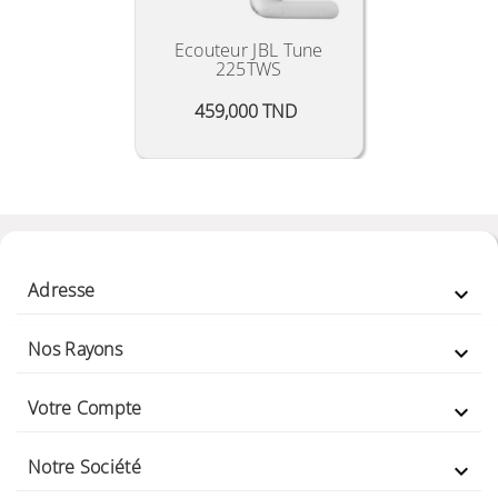
Ecouteur JBL Tune
225TWS
Prix
459,000 TND
Adresse

Nos Rayons

Votre Compte

Notre Société
