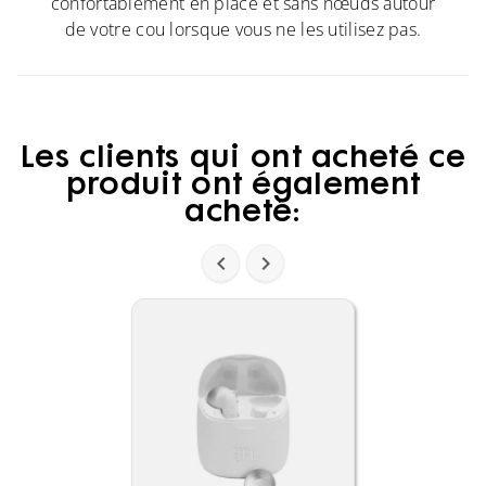
confortablement en place et sans nœuds autour
de votre cou lorsque vous ne les utilisez pas.
Les clients qui ont acheté ce
produit ont également
acheté:

