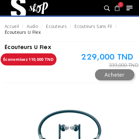
0
Accueil
Audio
Ecouteurs
Ecouteurs Sans Fil
Écouteurs U Flex
Écouteurs U Flex
229,000 TND
Économisez 110,000 TND
339,000 TND
Acheter