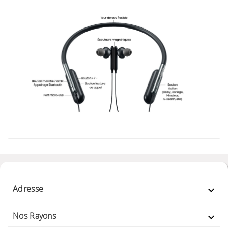
Adresse

Nos Rayons
