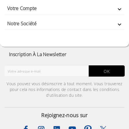
Votre Compte

Notre Société

Inscription À La Newsletter
OK
Vous pouvez vous désinscrire à tout moment. Vous trouverez
pour cela nos informations de contact dans les conditions
d'utilisation du site.
Rejoignez-nous sur