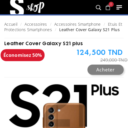
0
Accueil
Accessoires
Accessoires Smartphone
Etuis Et
Protections Smartphones
Leather Cover Galaxy S21 Plus
Leather Cover Galaxy S21 plus
124,500 TND
Économisez 50%
249,000 TND
Acheter