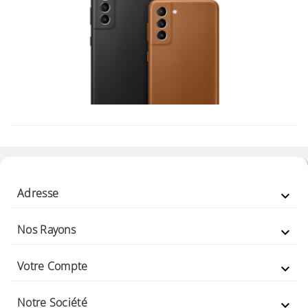
Adresse

Nos Rayons

Votre Compte

Notre Société
