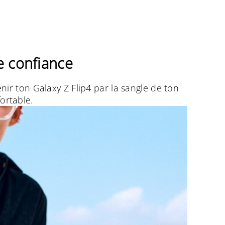
e confiance
nir ton Galaxy Z Flip4 par la sangle de ton
fortable.