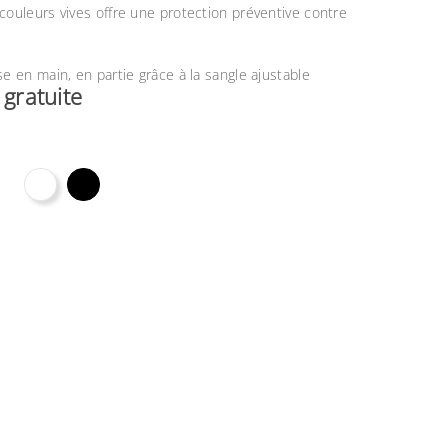
couleurs vives offre une protection préventive contre
se en main, en partie grâce à la sangle ajustable
n gratuite
