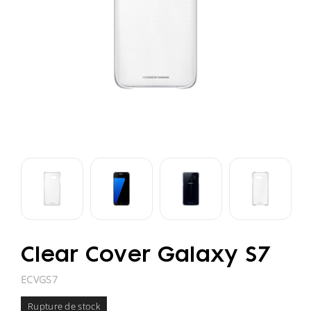
Clear Cover Galaxy S7
ECVGS7
Rupture de stock