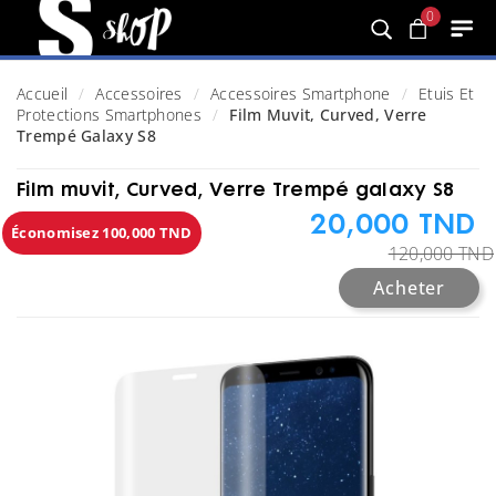
0
Accueil
Accessoires
Accessoires Smartphone
Etuis Et
Protections Smartphones
Film Muvit, Curved, Verre
Trempé Galaxy S8
Film muvit, Curved, Verre Trempé galaxy S8
20,000 TND
Économisez 100,000 TND
120,000 TND
Acheter