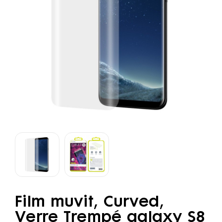
Film muvit, Curved,
Verre Trempé galaxy S8