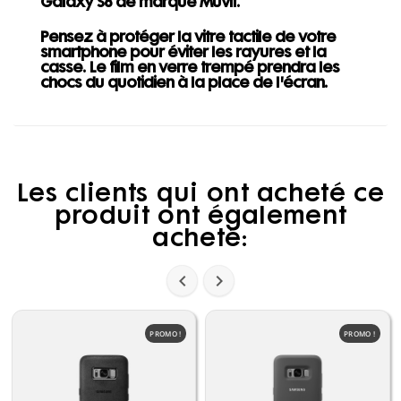
Galaxy S8 de marque Muvit.
Pensez à protéger la vitre tactile de votre
smartphone pour éviter les rayures et la
casse. Le film en verre trempé prendra les
chocs du quotidien à la place de l'écran.
Les clients qui ont acheté ce
produit ont également
acheté:


PROMO !
PROMO !