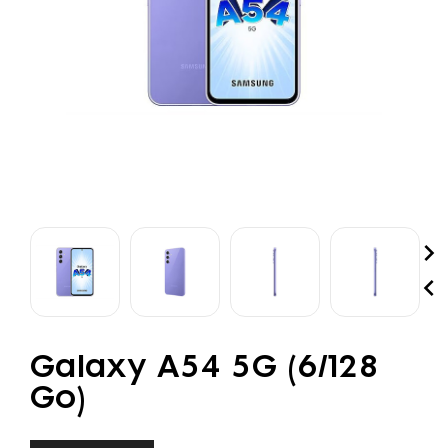


Galaxy A54 5G (6/128
Go)