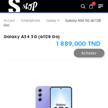
0
Accueil
Smartphone
Galaxy A
Galaxy A54 5G (6/128
Go)
Galaxy A54 5G (6/128 Go)
1 889,000 TND
Acheter