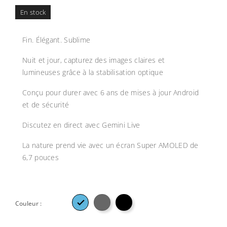
En stock
Fin. Élégant. Sublime
Nuit et jour, capturez des images claires et
lumineuses grâce à la stabilisation optique
Conçu pour durer avec 6 ans de mises à jour Android
et de sécurité
Discutez en direct avec Gemini Live
La nature prend vie avec un écran Super AMOLED de
6,7 pouces

Couleur :