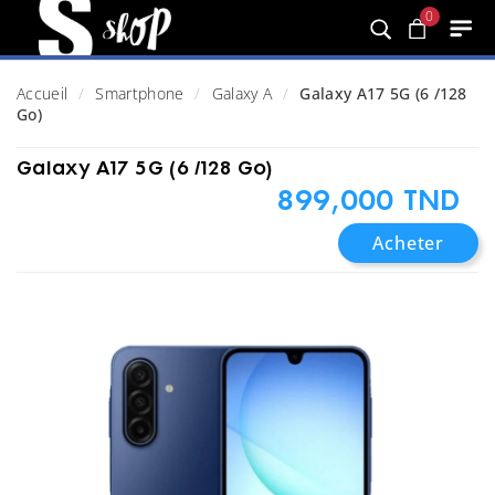
0
Accueil
Smartphone
Galaxy A
Galaxy A17 5G (6 /128
Go)
Galaxy A17 5G (6 /128 Go)
899,000 TND
Acheter