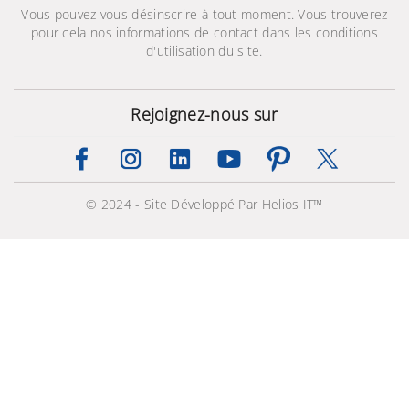
Vous pouvez vous désinscrire à tout moment. Vous trouverez
pour cela nos informations de contact dans les conditions
d'utilisation du site.
Rejoignez-nous sur
Galaxy A17 5G (6 /128
© 2024 - Site Développé Par Helios IT™
Go)
899,000 TND