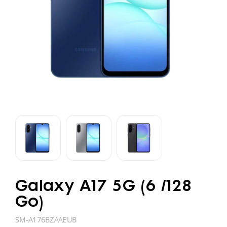
Galaxy A17 5G (6 /128
Go)
SM-A176BZAAEUB