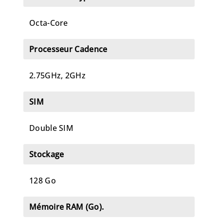
Octa-Core
Processeur Cadence
2.75GHz, 2GHz
SIM
Double SIM
Stockage
128 Go
Mémoire RAM (Go).