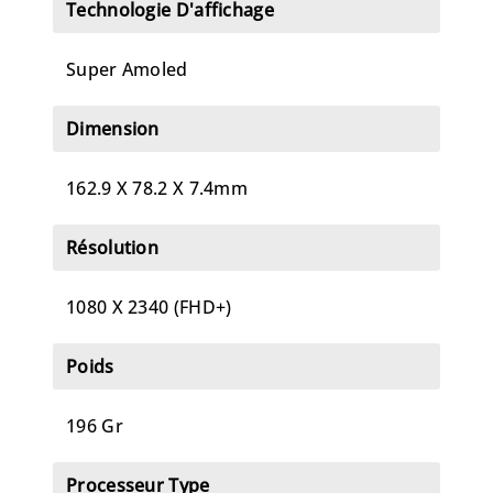
Technologie D'affichage
Super Amoled
Dimension
162.9 X 78.2 X 7.4mm
Résolution
1080 X 2340 (FHD+)
Poids
196 Gr
Processeur Type