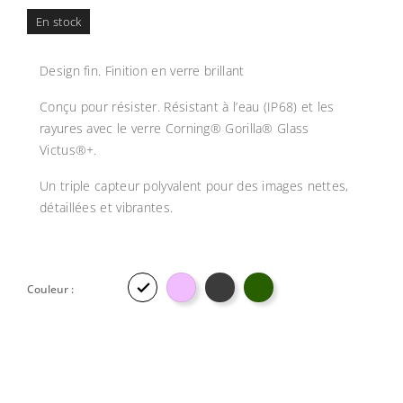
En stock
Design fin. Finition en verre brillant
Conçu pour résister. Résistant à l’eau (IP68) et les
rayures avec le verre Corning® Gorilla® Glass
Victus®+.
Un triple capteur polyvalent pour des images nettes,
détaillées et vibrantes.

Couleur :