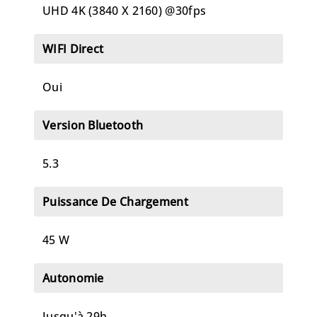
UHD 4K (3840 X 2160) @30fps
WIFI Direct
Oui
Version Bluetooth
5.3
Puissance De Chargement
45 W
Autonomie
Jusqu'à 29h