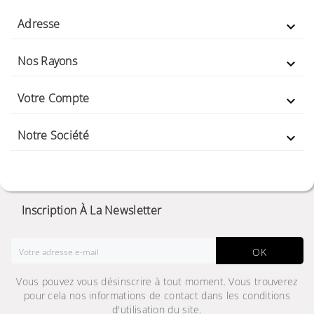
Adresse

Nos Rayons

Votre Compte

Notre Société

Inscription À La Newsletter
OK
Vous pouvez vous désinscrire à tout moment. Vous trouverez
pour cela nos informations de contact dans les conditions
d'utilisation du site.