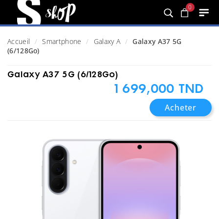
0
Accueil
Smartphone
Galaxy A
Galaxy A37 5G
(6/128Go)
Galaxy A37 5G (6/128Go)
1 699,000 TND
Acheter