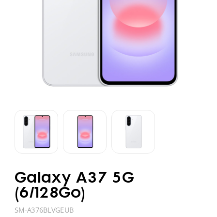
Galaxy A37 5G
(6/128Go)
SM-A376BLVGEUB