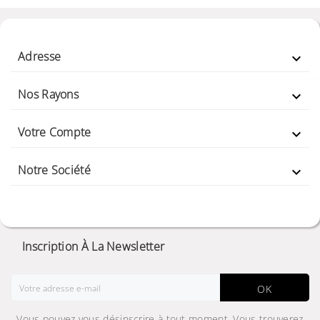
Adresse

Nos Rayons

Votre Compte

Notre Société

Inscription À La Newsletter
OK
Vous pouvez vous désinscrire à tout moment. Vous trouverez