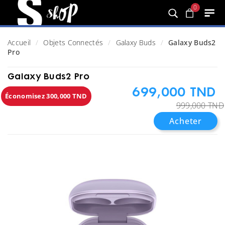
0
Accueil
Objets Connectés
Galaxy Buds
Galaxy Buds2
Pro
Galaxy Buds2 Pro
699,000 TND
Économisez 300,000 TND
999,000 TND
Acheter