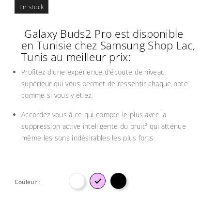
En stock
Galaxy Buds2 Pro est disponible
en Tunisie chez Samsung Shop Lac,
Tunis au meilleur prix:
Profitez d'une expérience d'écoute de niveau
supérieur qui vous permet de ressentir chaque note
comme si vous y étiez.
Accordez vous à ce qui compte le plus avec la
suppression active intelligente du bruit² qui atténue
même les sons indésirables les plus forts

Couleur :