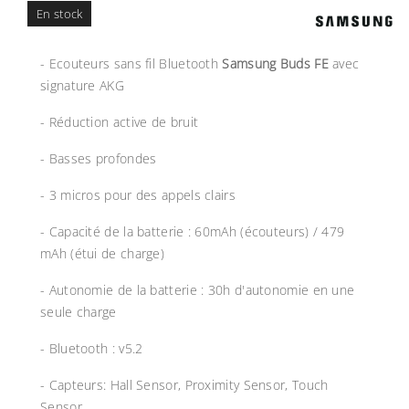
En stock
- Ecouteurs sans fil Bluetooth
Samsung Buds FE
avec
signature AKG
- Réduction active de bruit
- Basses profondes
- 3 micros pour des appels clairs
- Capacité de la batterie : 60mAh (écouteurs) / 479
mAh (étui de charge)
- Autonomie de la batterie : 30h d'autonomie en une
seule charge
- Bluetooth : v5.2
- Capteurs: Hall Sensor, Proximity Sensor, Touch
Sensor