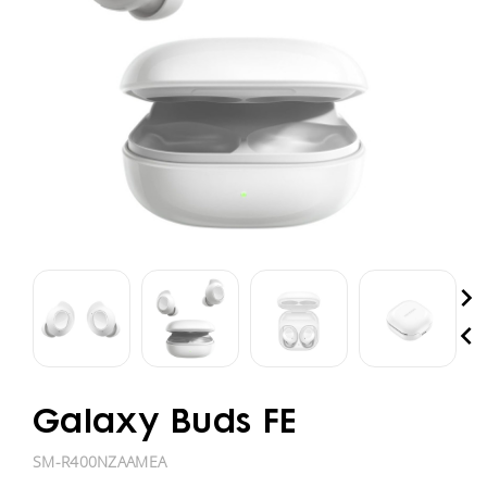


Galaxy Buds FE
SM-R400NZAAMEA