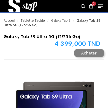
0
Accueil
Tablette Tactile
Galaxy Tab S
Galaxy Tab S9
Ultra 5G (12/256 Go)
Galaxy Tab S9 Ultra 5G (12/256 Go)
4 399,000 TND
Acheter