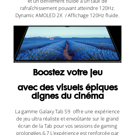
et un défilement fluide à un taux de
rafraîchissement pouvant atteindre 120Hz.
Dynamic AMOLED 2X / Affichage 120Hz fluide.
Boostez votre jeu
avec des visuels épiques
dignes du cinéma
La gamme Galaxy Tab S9 offre une expérience
de jeu ultra réaliste et envoûtante sur le grand
écran de la Tab pour vos sessions de gaming
prolongées.6,7 L’expérience est renforcée par