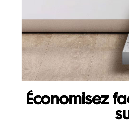
Économisez fac
su