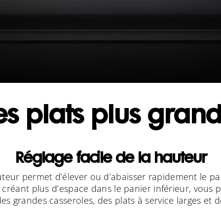
es plats plus grand
Réglage facile de la hauteur
auteur permet d’élever ou d’abaisser rapidement le 
éant plus d’espace dans le panier inférieur, vous po
des grandes casseroles, des plats à service larges et d