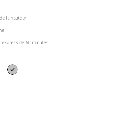
 de la hauteur
ène
ge express de 60 minutes
