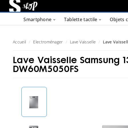
Smartphone
Tablette tactile
Objets 
Accueil
Electroménager
Lave Vaisselle
Lave Vaisse
Lave Vaisselle Samsung 1
DW60M5050FS