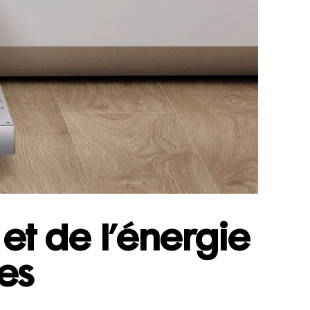
et de l’énergie
ges