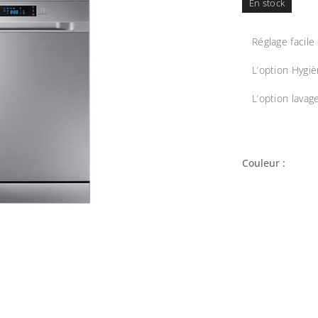
En stock
Réglage facile
L’option Hygi
L’option lava
Couleur :