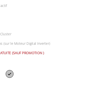
actif
s
Cluster
s (sur le Moteur Digital Inverter)
RATUITE (SAUF PROMOTION )
