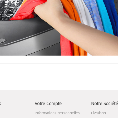
s
Votre Compte
Notre Société
Informations personnelles
Livraison