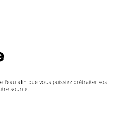
e
e l'eau afin que vous puissiez prétraiter vos
autre source.