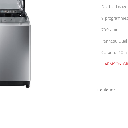
Double lavage 
9 programme
700t/min
Panneau Dual 
Garantie 10 an
LIVRAISON G
Couleur :