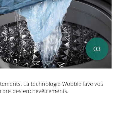
êtements. La technologie Wobble lave vos
sordre des enchevêtrements.