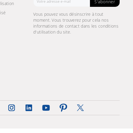
S'abonner
lisation
isé
Vous pouvez vous désinscrire à tout
moment. Vous trouverez pour cela nos
informations de contact dans les conditions
d'utilisation du site.