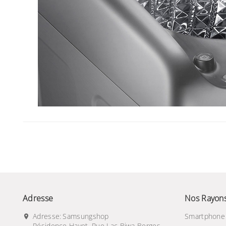
Adresse
Nos Rayon
Adresse:
Samsungshop
Smartphone
Résidence Hayet, Rue Lac Biwa Berges