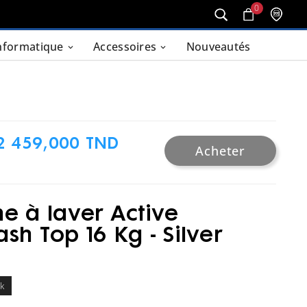
0
nformatique
Accessoires
Nouveautés
2 459,000 TND
Acheter
e à laver Active
sh Top 16 Kg - Silver
ck