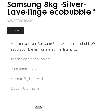
Samsung 8kg -Silver-
Lave-linge ecobubble™
WW80TA046AXS
En stock
Machine à Laver Samsung 8kg Lave-linge ecobubble™
est disponible en Tunisie au meilleur prix:
Technologie ecobubble™
Programmes Vapeur
Moteur Digital Inverter
Option Anti-Tache.