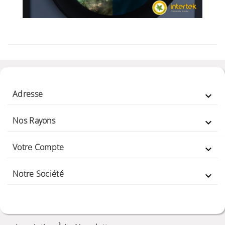
Adresse

Nos Rayons

Votre Compte

Notre Société
