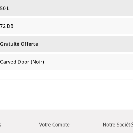
50 L
72 DB
Gratuité Offerte
Carved Door (Noir)
s
Votre Compte
Notre Société