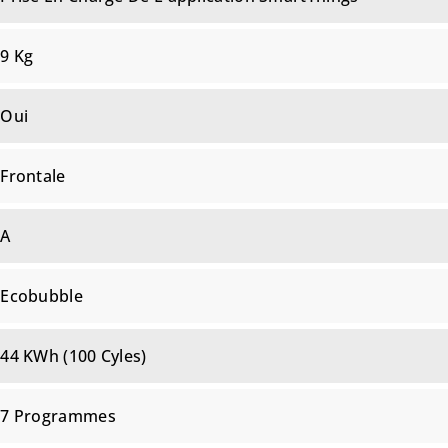
9 Kg
Oui
Frontale
A
Ecobubble
44 KWh (100 Cyles)
7 Programmes