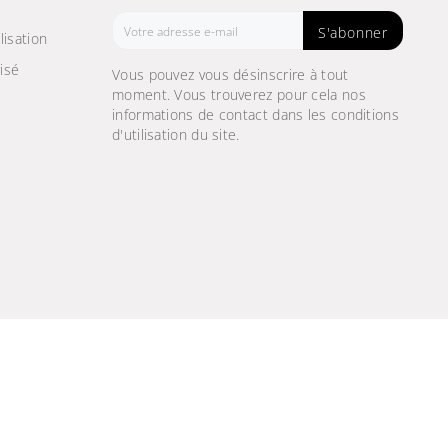
S'abonner
lisation
isé
Vous pouvez vous désinscrire à tout
moment. Vous trouverez pour cela nos
informations de contact dans les conditions
d'utilisation du site.