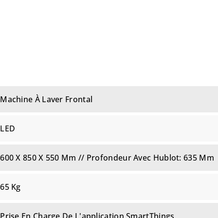
Machine À Laver Frontal
LED
600 X 850 X 550 Mm // Profondeur Avec Hublot: 635 Mm
65 Kg
Prise En Charge De L'application SmartThings