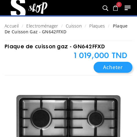
0
Accueil
Electroménager
Cuisson
Plaques
Plaque
De Cuisson Gaz - GN642FFXD
Plaque de cuisson gaz - GN642FFXD
1 019,000 TND
Acheter