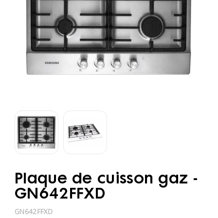
Plaque de cuisson gaz -
GN642FFXD
GN642FFXD