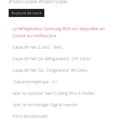
RT50K5152WW-RT38K5152WW
Rupture de stock
Le Réfrigérateur Samsung Rt50 est disponible en
Tunisie au meilleur prix :
Capacité Net (Litre) : 384 L
Capacité Net Du Réfrigérateur: 295 Litres
Capacité Net Du Congélateur: 89 Litres
Classe énergétique : A+
Avec le système Twin Cooling Plus-4 modes
Avec la technologie Digital Inverter
Filtre désodorisant