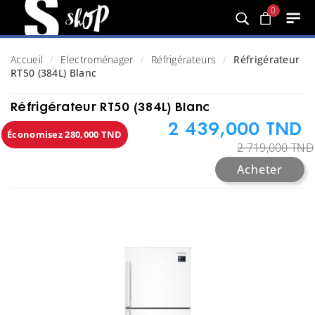
0
Accueil
Electroménager
Réfrigérateurs
Réfrigérateur
RT50 (384L) Blanc
Réfrigérateur RT50 (384L) Blanc
2 439,000 TND
Économisez 280,000 TND
2 719,000 TND
Acheter