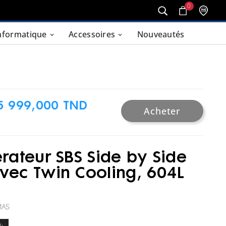
0
nformatique
Accessoires
Nouveautés
5 999,000 TND
Acheter
érateur SBS Side by Side
vec Twin Cooling, 604L
MAS