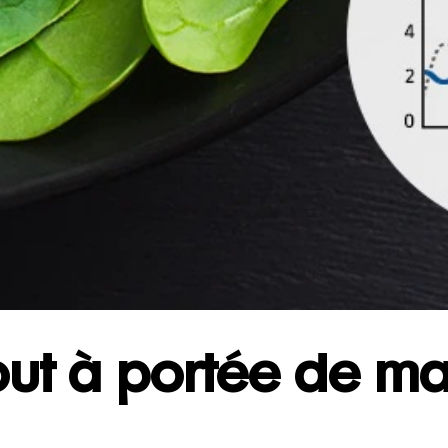
out à portée de ma