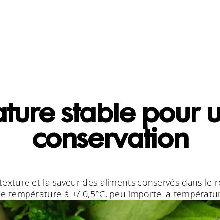
ture stable pour u
conservation
texture et la saveur des aliments conservés dans le réf
de température à +/-0,5°C, peu importe la températur