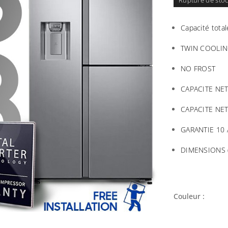
Rupture de sto
Capacité total
TWIN COOLIN
NO FROST
CAPACITE NET
CAPACITE NE
GARANTIE 10
DIMENSIONS 
Couleur :