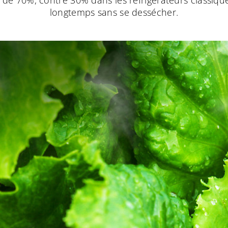
de 70%, contre 30% dans les réfrigérateurs classiques.
longtemps sans se dessécher.