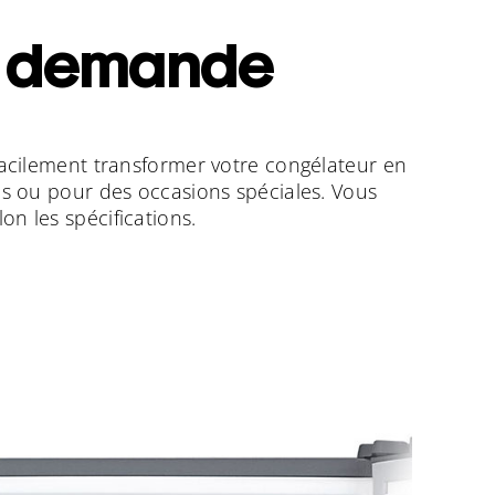
a demande
 facilement transformer votre congélateur en
ons ou pour des occasions spéciales. Vous
n les spécifications.