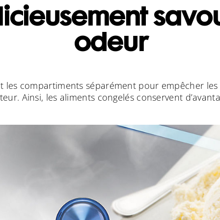
élicieusement savo
odeur
idit les compartiments séparément pour empêcher les
teur. Ainsi, les aliments congelés conservent d’avanta