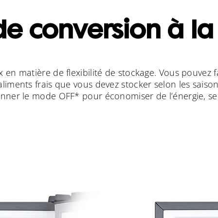
de conversion à l
eux en matière de flexibilité de stockage. Vous pouvez
s aliments frais que vous devez stocker selon les sais
onner le mode OFF* pour économiser de l’énergie, selo