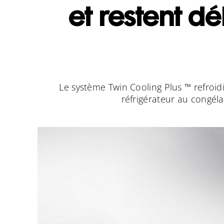
et restent d
Le système Twin Cooling Plus ™ refro
réfrigérateur au congéla