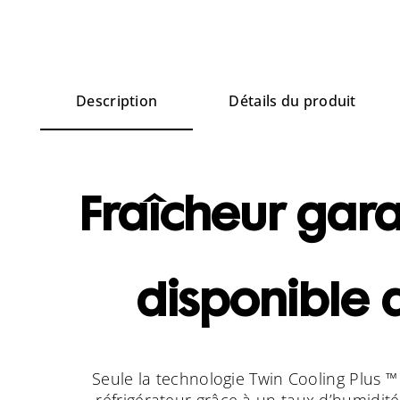
Description
Détails du produit
Fraîcheur gara
disponible a
Seule la technologie Twin Cooling Plus ™