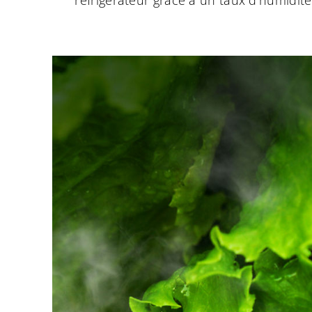
réfrigérateur grâce à un taux d’humidité 