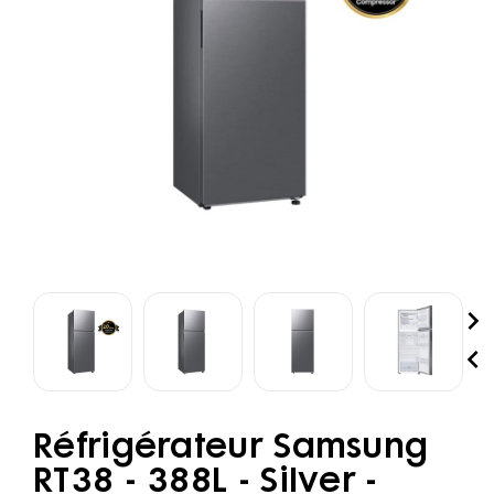


Réfrigérateur Samsung
RT38 - 388L - Silver -