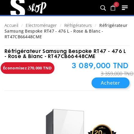
0
Accueil
Electroménager
Réfrigérateurs
Réfrigérateur
Samsung Bespoke RT47 - 476 L - Rose & Blanc -
RT47CB66448CME
Réfrigérateur Samsung Bespoke RT47 - 476 L
- Rose & Blanc - RT47CB66448CME
3 089,000 TND
Économisez 270,000 TND
3 359,000 TND
Acheter