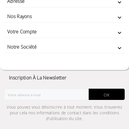
Adresse

Nos Rayons

Votre Compte

Notre Société

Inscription À La Newsletter
OK
Vous pouvez vous désinscrire à tout moment. Vous trouverez
pour cela nos informations de contact dans les conditions
d'utilisation du site.