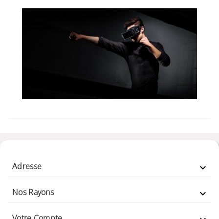
Adresse

Nos Rayons

Votre Compte