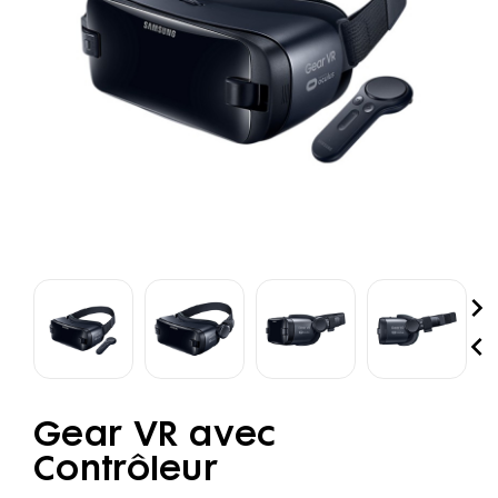


Gear VR avec
Contrôleur