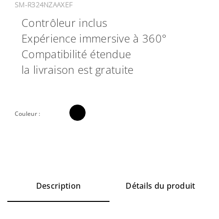
SM-R324NZAAXEF
Contrôleur inclus
Expérience immersive à 360°
Compatibilité étendue
la livraison est gratuite

Couleur :
Description
Détails du produit