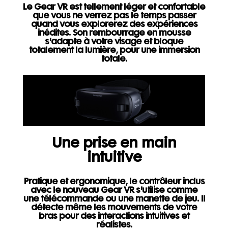
Le Gear VR est tellement léger et confortable
que vous ne verrez pas le temps passer
quand vous explorerez des expériences
inédites. Son rembourrage en mousse
s'adapte à votre visage et bloque
totalement la lumière, pour une immersion
totale.
Une prise en main
intuitive
Pratique et ergonomique, le contrôleur inclus
avec le nouveau Gear VR s'utilise comme
une télécommande ou une manette de jeu. Il
détecte même les mouvements de votre
bras pour des interactions intuitives et
réalistes.