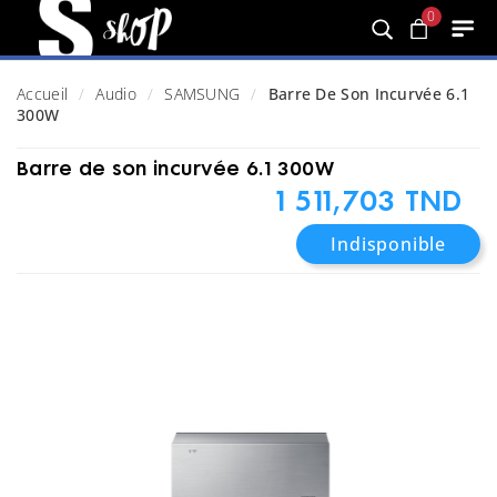
0
Accueil
Audio
SAMSUNG
Barre De Son Incurvée 6.1
300W
Barre de son incurvée 6.1 300W
1 511,703 TND
Indisponible