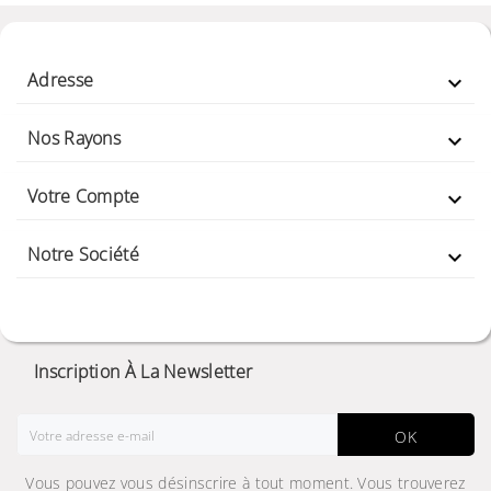
Adresse

Nos Rayons

Votre Compte

Notre Société

Inscription À La Newsletter
OK
Vous pouvez vous désinscrire à tout moment. Vous trouverez