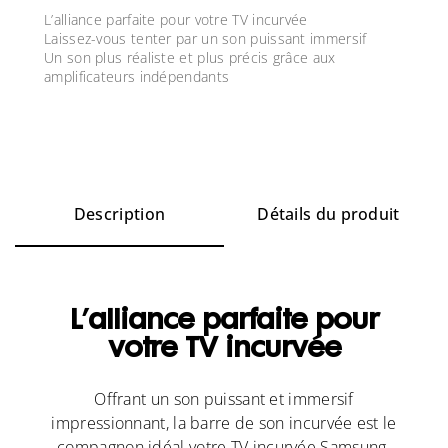
L’alliance parfaite pour votre TV incurvée
Laissez-vous tenter par un son puissant immersif
Un son plus réaliste et plus précis grâce aux
amplificateurs indépendants
Description
Détails du produit
L’alliance parfaite pour
votre TV incurvée
Offrant un son puissant et immersif
impressionnant, la barre de son incurvée est le
compagnon idéal votre TV incurvée Samsung.