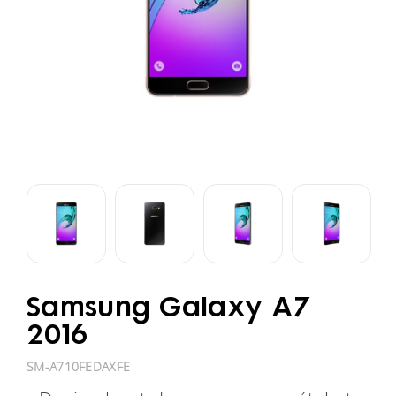
Samsung Galaxy A7
2016
SM-A710FEDAXFE