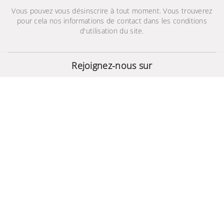
Vous pouvez vous désinscrire à tout moment. Vous trouverez
pour cela nos informations de contact dans les conditions
d'utilisation du site.
Samsung Galaxy A7
2016
Rejoignez-nous sur
1 360,432 TND
© 2024 - Site Développé Par Helios IT™