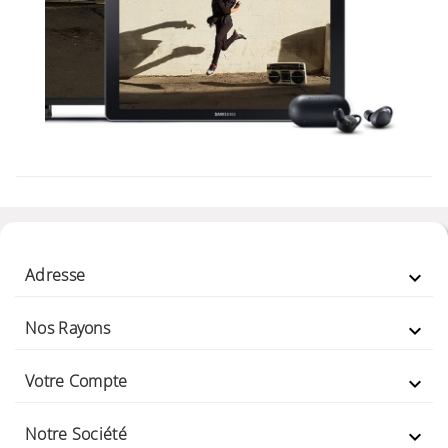
Adresse

Nos Rayons

Votre Compte

Notre Société
