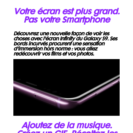
Votre écran est plus grand.
Pas votre Smartphone
Découvrez une nouvelle façon de voir les
choses avec l'écran Infinity du Galaxy S9. Ses
bords incurvés procurent une sensation
d'immersion hors norme : vous allez
redécouvrir vos films et vos photos.
Ajoutez de la musique.