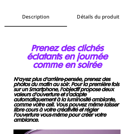
Description
Détails du produit
Prenez des clichés
éclatants en journée
comme en soirée
N'ayez plus d'arrière-pensée, prenez des
photos du matin au soir. Pour la première fois
sur un Smartphone, l'objectif propose deux
valeurs d'ouverture et s'adapte
automatiquement à la luminosité ambiante,
comme votre œil. Vous pouvez même laisser
libre cours à votre créativité et régler
l'ouverture vous-même pour créer votre
ambiance.