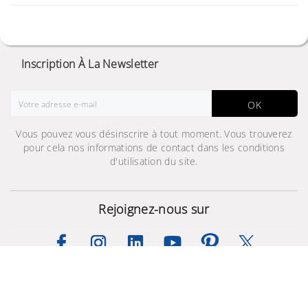
Inscription À La Newsletter
OK
Vous pouvez vous désinscrire à tout moment. Vous trouverez
pour cela nos informations de contact dans les conditions
d'utilisation du site.
Rejoignez-nous sur
Samsung Galaxy S9 Plus
© 2024 - Site Développé Par Helios IT™