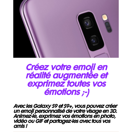
Créez votre emoji en
réalité augmentée et
exprimez toutes vos
émotions ;-)
Avec les Galaxy S9 et S9+, vous pouvez créer
un emoji personnalisé de votre visage en 3D.
Animez-le, exprimez vos émotions en photo,
vidéo ou GIF et partagez-les avec tous vos
amis !