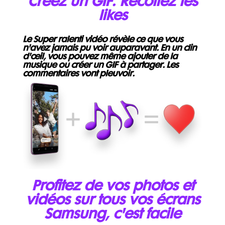
Créez un GIF. Récoltez les
likes
Le Super ralenti vidéo révèle ce que vous
n'avez jamais pu voir auparavant. En un clin
d'œil, vous pouvez même ajouter de la
musique ou créer un GIF à partager. Les
commentaires vont pleuvoir.
Profitez de vos photos et
vidéos sur tous vos écrans
Samsung, c'est facile