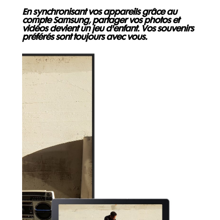
En synchronisant vos appareils grâce au
compte Samsung, partager vos photos et
vidéos devient un jeu d'enfant. Vos souvenirs
préférés sont toujours avec vous.