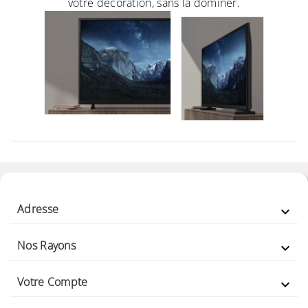
votre décoration, sans la dominer.
Adresse

Nos Rayons

Votre Compte
