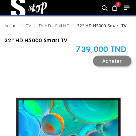
0
Accueil
TV
TV HD - Full HD
32" HD H5000 Smart TV
32" HD H5000 Smart TV
739,000 TND
Acheter