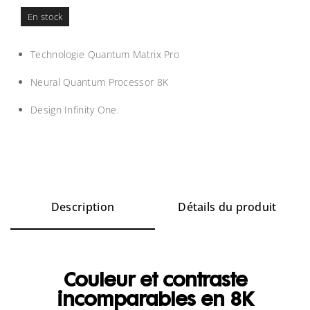
En stock
Technologie Quantum Matrix Pro
Neural Quantum Processor 8K
Design Infinity One.
Description
Détails du produit
Couleur et contraste
incomparables en 8K