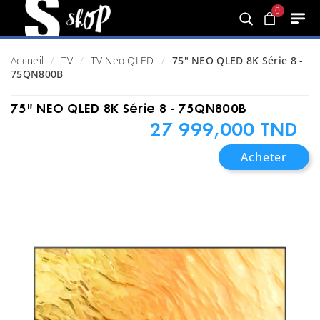
0
Accueil
TV
TV Neo QLED
75" NEO QLED 8K Série 8 -
75QN800B
75" NEO QLED 8K Série 8 - 75QN800B
27 999,000 TND
Acheter